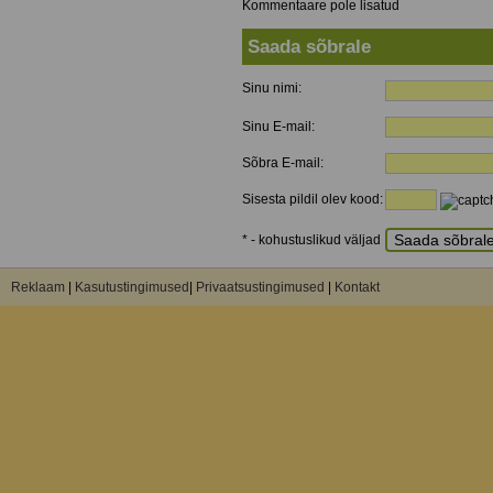
Kommentaare pole lisatud
Saada sõbrale
Sinu nimi:
Sinu E-mail:
Sõbra E-mail:
Sisesta pildil olev kood:
* - kohustuslikud väljad
Reklaam
|
Kasutustingimused
|
Privaatsustingimused
|
Kontakt